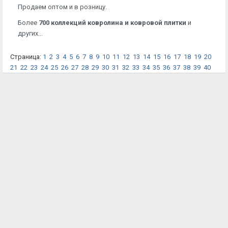
Продаем оптом и в розницу.
Более
700 коллекций ковролина и ковровой плитки
и
других...
Страница:
1
2
3
4
5
6
7
8
9
10
11
12
13
14
15
16
17
18
19
20
21
22
23
24
25
26
27
28
29
30
31
32
33
34
35
36
37
38
39
40