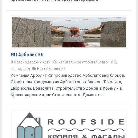
ИП Арболит Юг
Краснодарский край
капитальное строительство, ПГС,
генподряд
Нет объявлений
Компания Арболит Юг производство Арболитовых блоков,
Строительство домов из Арболитовых блоков, Теколита,
Дюрисола, Бризолита. Строительство домов в Крыму и в
Краснодарском крае.Строительство Домов в...