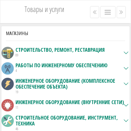
Товары и услуги
Right
Main
Lef
menu
menu
me
bar
bar
МАГАЗИНЫ
СТРОИТЕЛЬСТВО, РЕМОНТ, РЕСТАВРАЦИЯ
89
РАБОТЫ ПО ИНЖЕНЕРНОМУ ОБЕСПЕЧЕНИЮ
4
ИНЖЕНЕРНОЕ ОБОРУДОВАНИЕ (КОМПЛЕКСНОЕ
ОБЕСПЕЧЕНИЕ ОБЪЕКТА)
19
ИНЖЕНЕРНОЕ ОБОРУДОВАНИЕ (ВНУТРЕННИЕ СЕТИ)
11
СТРОИТЕЛЬНОЕ ОБОРУДОВАНИЕ, ИНСТРУМЕНТ,
ТЕХНИКА
46