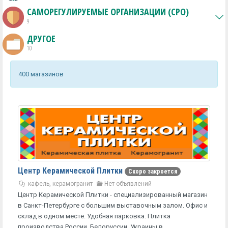
САМОРЕГУЛИРУЕМЫЕ ОРГАНИЗАЦИИ (СРО)
9
ДРУГОЕ
10
400 магазинов
Центр Керамической Плитки
Скоро закроется
кафель, керамогранит
Нет объявлений
Центр Керамической Плитки - специализированный магазин
в Санкт-Петербурге с большим выставочным залом. Офис и
склад в одном месте. Удобная парковка. Плитка
производства России, Белоруссии, Украины в...