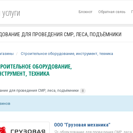
 услуги
Блокнот
Обратная связь
ДОВАНИЕ ДЛЯ ПРОВЕДЕНИЯ СМР, ЛЕСА, ПОДЪЁМНИКИ
агазины
Строительное оборудование, инструмент, техника
ТРОИТЕЛЬНОЕ ОБОРУДОВАНИЕ,
НСТРУМЕНТ, ТЕХНИКА
ание для проведения СМР, леса, подъёмники
8
азинов
ООО "Грузовая механика"
оборудование для проведения СМР, леса