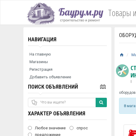
Товары и
ОБОРУ
НАВИГАЦИЯ
На главную
М
Магазины
С
Регистрация
И
Добавить объявление
8
ПОИСК ОБЪЯВЛЕНИЙ
оборудов
8 маг
ХАРАКТЕР ОБЪЯВЛЕНИЯ
Любое значение
спрос
предложение