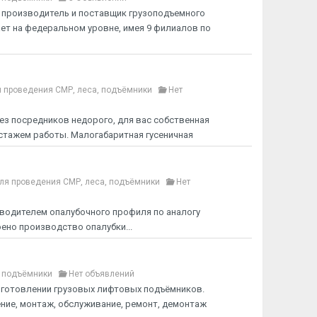
й производитель и поставщик грузоподъемного
ает на федеральном уровне, имея 9 филиалов по
 проведения СМР, леса, подъёмники
Нет
ез посредников недорого, для вас собственная
стажем работы. Малогабаритная гусеничная
ля проведения СМР, леса, подъёмники
Нет
водителем опалубочного профиля по аналогу
воено производство опалубки...
, подъёмники
Нет объявлений
зготовлении грузовых лифтовых подъёмников.
ние, монтаж, обслуживание, ремонт, демонтаж