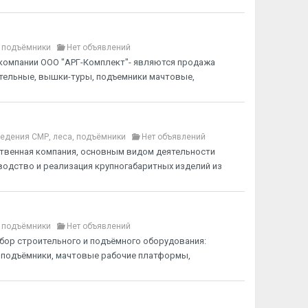
, подъёмники
Нет объявлений
компании ООО "АРГ-Комплект"- являются продажа
ительные, вышки-туры, подъемники мачтовые,
едения СМР, леса, подъёмники
Нет объявлений
твенная компания, основным видом деятельности
водство и реализация крупногабаритных изделий из
, подъёмники
Нет объявлений
ор строительного и подъёмного оборудования:
 подъёмники, мачтовые рабочие платформы,