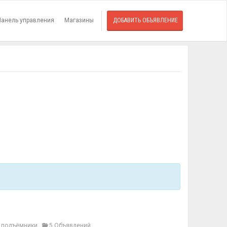
Панель управления
Магазины
ДОБАВИТЬ ОБЪЯВЛЕНИЕ
, подъёмники
5 Объявлений