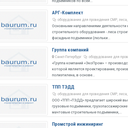
подъёмников по всей...
АРГ-Комплект
оборудование для проведения СМР, леса
Основными направлениями деятельности 
строительного оборудования - леса стро
фасадные подъемники (люльки...
Группа компаний
Санкт-Петербург
оборудование для пров
«Группа компаний «ЭкоПром» – производс
которой является проектирование, произ
полиэтилена, в основе...
ТПП ТЭДД
оборудование для проведения СМР, леса
ООО «ТПП «ТЭДД» предлагает широкий выб
грузовые подъёмники, грузопассажирские
мачтовые строительные подъемники,...
Промстрой инжиниринг