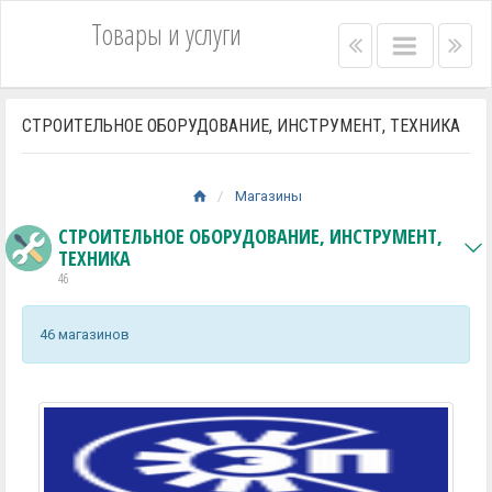
Товары и услуги
Right
Main
Lef
menu
menu
me
bar
bar
СТРОИТЕЛЬНОЕ ОБОРУДОВАНИЕ, ИНСТРУМЕНТ, ТЕХНИКА
Магазины
СТРОИТЕЛЬНОЕ ОБОРУДОВАНИЕ, ИНСТРУМЕНТ,
ТЕХНИКА
46
46 магазинов