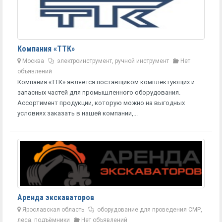
Компания «ТТК»
Москва
электроинструмент, ручной инструмент
Нет
объявлений
Компания «ТТК» является поставщиком комплектующих и
запасных частей для промышленного оборудования.
Ассортимент продукции, которую можно на выгодных
условиях заказать в нашей компании,...
Аренда экскаваторов
Ярославская область
оборудование для проведения СМР,
леса, подъёмники
Нет объявлений