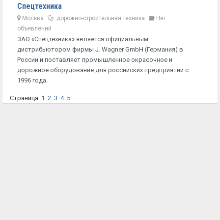
Спецтехника
Москва
дорожно-строительная техника
Нет
объявлений
ЗАО «Спецтехника» является официальным
дистрибьютором фирмы J. Wagner GmbH (Германия) в
России и поставляет промышленное окрасочное и
дорожное оборудование для российских предприятий с
1996 года.
Страница:
1
2
3
4
5