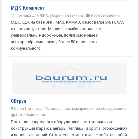
МДК-Комплект
техника для ЖКХ, уборочная техника
Нет объявлений
МДК, СДК на базе ЗИЛ, МАЗ, КАМАЗ, самосвалы ЗИЛ СААЗ
от производителя. Машины комбинированные,
универсальные дорожные, поливомоечные и
пескоразбрасывающие, более 50 вариантов
коммунального...
СВгруп
Санкт-Петербург
сварочное, компрессорное оборудование
Нет объявлений
Поставка сварочного оборудования, металлических
конструкций (гаражи, ангары, теплицы, ворота, ограждения)
и кованых изделий. Строительно-монтажные работы любой