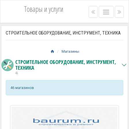
Товары и услуги
Right
Main
Lef
menu
menu
me
bar
bar
СТРОИТЕЛЬНОЕ ОБОРУДОВАНИЕ, ИНСТРУМЕНТ, ТЕХНИКА
Магазины
СТРОИТЕЛЬНОЕ ОБОРУДОВАНИЕ, ИНСТРУМЕНТ,
ТЕХНИКА
46
46 магазинов