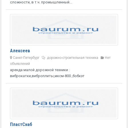
сложности, в т.ч. промышленный...
Алексеев
Санкт-Петербург
дорожно-строительная техника
Нет
объявлений
аренда малой дорожной техники :
виброкатки,виброплиты,мксм-800 ,бобкэт
ПластСнаб