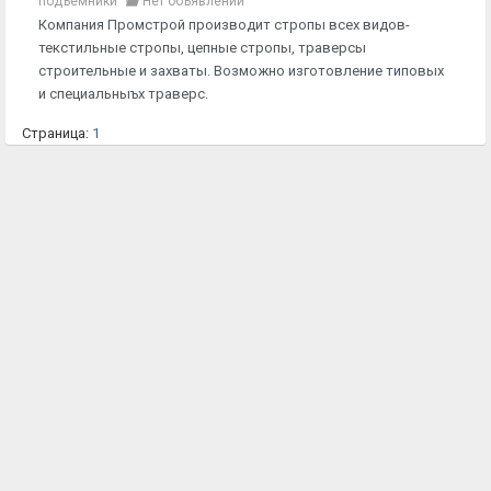
подъёмники
Нет объявлений
Компания Промстрой производит стропы всех видов-
текстильные стропы, цепные стропы, траверсы
строительные и захваты. Возможно изготовление типовых
и специальныъх траверс.
Страница:
1