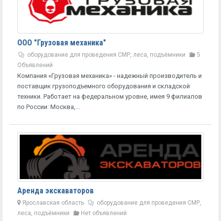
ООО "Грузовая механика"
оборудование для проведения СМР, леса, подъёмники
5
Объявлений
Компания «Грузовая механика» - надежный производитель и
поставщик грузоподъемного оборудования и складской
техники. Работает на федеральном уровне, имея 9 филиалов
по России: Москва,...
Аренда экскаваторов
Ярославская область
оборудование для проведения СМР,
леса, подъёмники
Нет объявлений