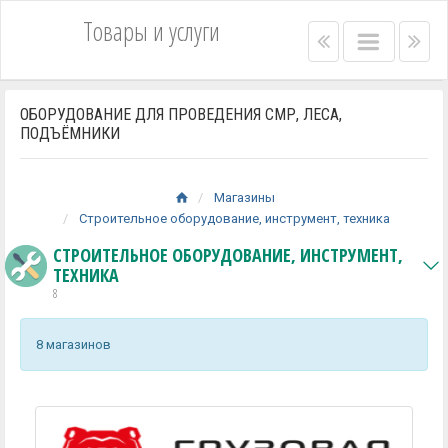
Товары и услуги
Right
Main
Lef
menu
menu
me
bar
bar
ОБОРУДОВАНИЕ ДЛЯ ПРОВЕДЕНИЯ СМР, ЛЕСА,
ПОДЪЁМНИКИ
Магазины
Строительное оборудование, инструмент, техника
СТРОИТЕЛЬНОЕ ОБОРУДОВАНИЕ, ИНСТРУМЕНТ,
ТЕХНИКА
8
8 магазинов