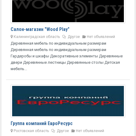
Салон-магазин "Wood Play"
Калининградская область
Другое
Нет объявлений
Деревянная мебель по индивидуальным размерам
Деревянная мебель по индивидуальным размерам
Гардеробы и шкафы Декоративные элементы Деревянные
двери Деревянные лестницы Деревянные столы Детская
мебель...
Группа компаний ЕвроРесурс
Ростовская область
Другое
Нет объявлений