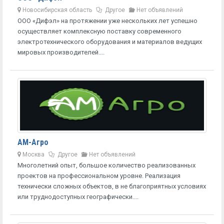
Новосибирская область
Другое
Нет объявлений
ООО «Дифэл» на протяжении уже нескольких лет успешно
осуществляет комплексную поставку современного
электротехнического оборудования и материалов ведущих
мировых производителей....
АМ-Агро
Москва
Другое
Нет объявлений
Многолетний опыт, большое количество реализованных
проектов на профессиональном уровне. Реализация
технически сложных объектов, в не благоприятных условиях
или труднодоступных географически....