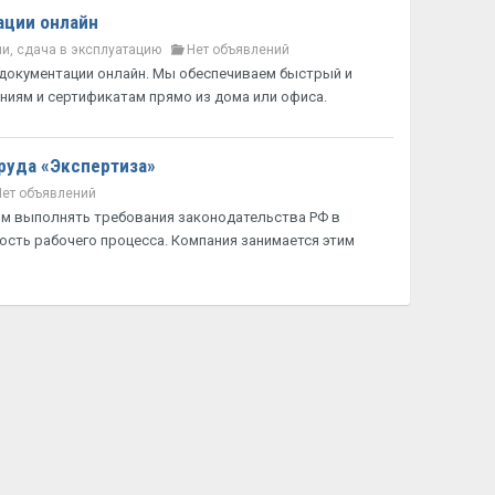
ации онлайн
и, сдача в эксплуатацию
Нет объявлений
документации онлайн. Мы обеспечиваем быстрый и
иям и сертификатам прямо из дома или офиса.
руда «Экспертиза»
Нет объявлений
м выполнять требования законодательства РФ в
сть рабочего процесса. Компания занимается этим