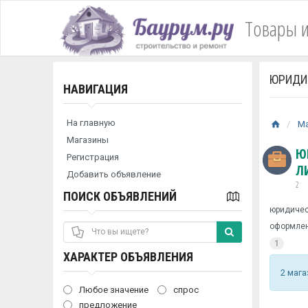
Товары и
ЮРИДИЧ
НАВИГАЦИЯ
На главную
М
Магазины
Ю
Регистрация
Л
Добавить объявление
2
ПОИСК ОБЪЯВЛЕНИЙ
юридичес
оформлен
1
ХАРАКТЕР ОБЪЯВЛЕНИЯ
2 мага
Любое значение
спрос
предложение