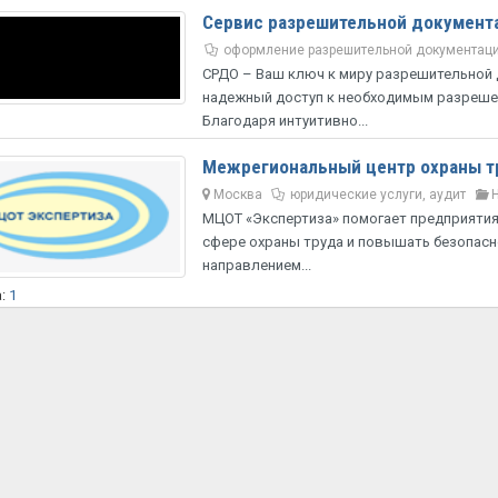
Сервис разрешительной документ
оформление разрешительной документаци
СРДО – Ваш ключ к миру разрешительной 
надежный доступ к необходимым разрешен
Благодаря интуитивно...
Межрегиональный центр охраны т
Москва
юридические услуги, аудит
МЦОТ «Экспертиза» помогает предприятия
сфере охраны труда и повышать безопасно
направлением...
а:
1