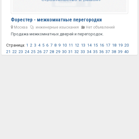
Форестер - межкомнатные перегородки
Москва
инженерные изыскания
Нет объявлений
Продажа межкомнатных дверей и перегородок.
Страница:
1
2
3
4
5
6
7
8
9
10
11
12
13
14
15
16
17
18
19
20
21
22
23
24
25
26
27
28
29
30
31
32
33
34
35
36
37
38
39
40