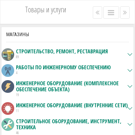
Товары и услуги
Right
Main
Lef
menu
menu
me
bar
bar
МАГАЗИНЫ
СТРОИТЕЛЬСТВО, РЕМОНТ, РЕСТАВРАЦИЯ
89
РАБОТЫ ПО ИНЖЕНЕРНОМУ ОБЕСПЕЧЕНИЮ
4
ИНЖЕНЕРНОЕ ОБОРУДОВАНИЕ (КОМПЛЕКСНОЕ
ОБЕСПЕЧЕНИЕ ОБЪЕКТА)
19
ИНЖЕНЕРНОЕ ОБОРУДОВАНИЕ (ВНУТРЕННИЕ СЕТИ)
11
СТРОИТЕЛЬНОЕ ОБОРУДОВАНИЕ, ИНСТРУМЕНТ,
ТЕХНИКА
46