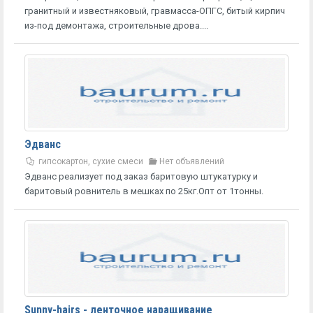
гранитный и известняковый, гравмасса-ОПГС, битый кирпич
из-под демонтажа, строительные дрова....
Эдванс
гипсокартон, сухие смеси
Нет объявлений
Эдванс реализует под заказ баритовую штукатурку и
баритовый ровнитель в мешках по 25кг.Опт от 1тонны.
Sunny-hairs - ленточное наращивание