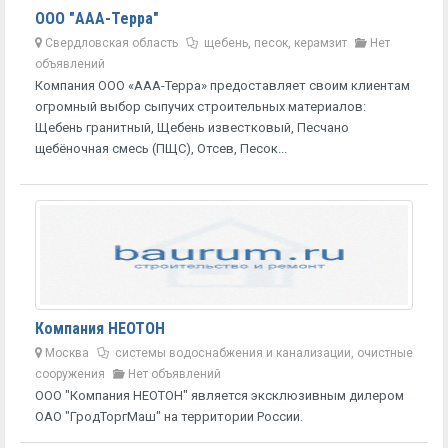
ООО "ААА-Терра"
Свердловская область
щебень, песок, керамзит
Нет
объявлений
Компания ООО «ААА-Терра» предоставляет своим клиентам
огромный выбор сыпучих строительных материалов:
Щебень гранитный, Щебень известковый, Песчано
щебёночная смесь (ПЩС), Отсев, Песок...
Компания НЕОТОН
Москва
системы водоснабжения и канализации, очистные
сооружения
Нет объявлений
ООО "Компания НЕОТОН" является эксклюзивным дилером
ОАО "ГродТоргМаш" на территории России.