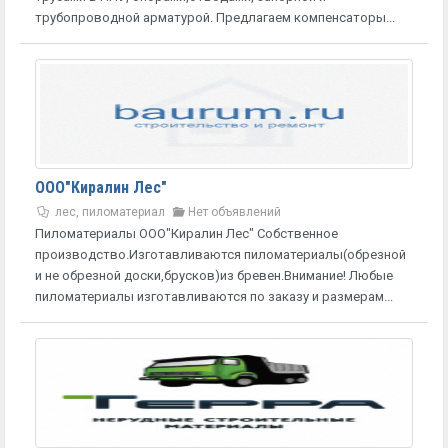
трубопроводной арматурой. Предлагаем компенсаторы...
ООО"Киралин Лес"
лес, пиломатериал
Нет объявлений
Пиломатериалы ООО"Киралин Лес" Собственное
производство.Изготавливаются пиломатериалы(обрезной
и не обрезной доски,брусков)из бревен.Внимание! Любые
пиломатериалы изготавливаются по заказу и размерам...