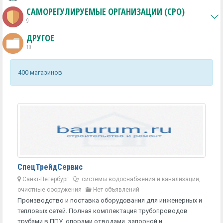
САМОРЕГУЛИРУЕМЫЕ ОРГАНИЗАЦИИ (СРО)
9
ДРУГОЕ
10
400 магазинов
СпецТрейдСервис
Санкт-Петербург
системы водоснабжения и канализации,
очистные сооружения
Нет объявлений
Производство и поставка оборудования для инженерных и
тепловых сетей. Полная комплектация трубопроводов
трубами в ППУ, опорами,отводами, запорной и