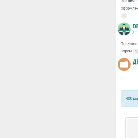
юридичес
оформлен
1
О
2
Повышен
Курсы
1
Д
10
400 м