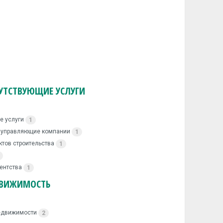
УТСТВУЮЩИЕ УСЛУГИ
е услуги
1
, управляющие компании
1
ктов строительства
1
ентства
1
ВИЖИМОСТЬ
недвижимости
2