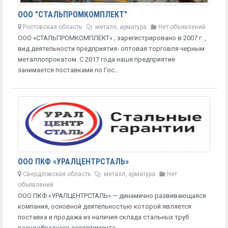
ООО "СТАЛЬПРОМКОМПЛЕКТ"
Ростовская область
металл, арматура
Нет объявлений
OОО «СТАЛЬПРОМКОМПЛЕКТ» ; зарегистрировано в 2007 г. ,
вид деятельности предприятия- оптовая торговля черным
металлопрокатом. С 2017 года наше предприятие
занимается поставками по Гос...
ООО ПКФ «УРАЛЦЕНТРСТАЛЬ»
Свердловская область
металл, арматура
Нет
объявлений
ООО ПКФ «УРАЛЦЕНТРСТАЛЬ» — динамично развивающаяся
компания, основной деятельностью которой является
поставка и продажа из наличия склада стальных труб
разнообразного ассортимента....