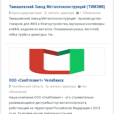
Тимашевский Завод Металлоконструкций (ТИМЗМК)
Краснодарский край
металл, арматура
1 Объявление
Тимашевский Завод Металлоконструкций - производство
товаров для ЖКХ и благоустройства, мусорные контейнеры
и МАФ, изделия из металла. Плазменная резка, листогиб,
гибка трубы и арматуры. На...
ООО «Снабтехмет» Челябинск
Челябинская область
металл, арматура
Нет
объявлений
Наша компания ООО «Снабтехмет» - это стремительно
развивающийся дистрибьютор металлопроката,
работающий на территории Российской Федерации с 2013
года. За время нашей деятельности нам...