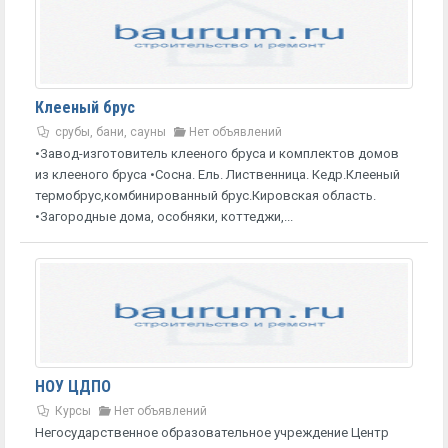
Клееный брус
срубы, бани, сауны
Нет объявлений
•Завод-изготовитель клееного бруса и комплектов домов
из клееного бруса •Сосна. Ель. Лиственница. Кедр.Клееный
термобрус,комбинированный брус.Кировская область.
•Загородные дома, особняки, коттеджи,...
НОУ ЦДПО
Курсы
Нет объявлений
Негосударственное образовательное учреждение Центр