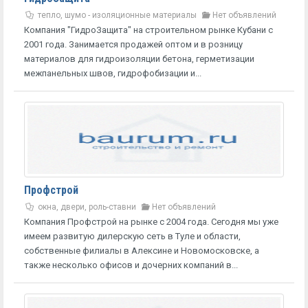
тепло, шумо - изоляционные материалы
Нет объявлений
Компания "ГидроЗащита" на строительном рынке Кубани с
2001 года. Занимается продажей оптом и в розницу
материалов для гидроизоляции бетона, герметизации
межпанельных швов, гидрофобизации и...
Профстрой
окна, двери, роль-ставни
Нет объявлений
Компания Профстрой на рынке с 2004 года. Сегодня мы уже
имеем развитую дилерскую сеть в Туле и области,
собственные филиалы в Алексине и Новомосковске, а
также несколько офисов и дочерних компаний в...