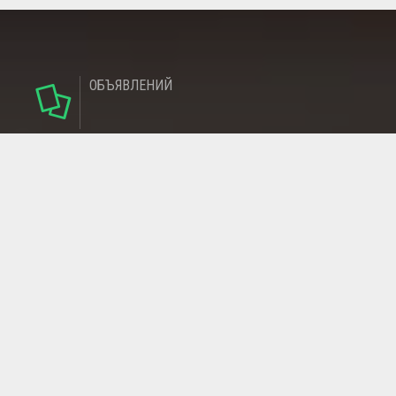
ОБЪЯВЛЕНИЙ
124
РУБРИКИ
95
РЕГИОНОВ
МАГАЗИНОВ