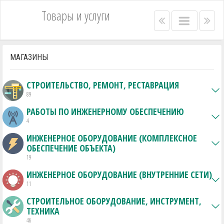
Товары и услуги
Right
Main
Lef
menu
menu
me
bar
bar
МАГАЗИНЫ
СТРОИТЕЛЬСТВО, РЕМОНТ, РЕСТАВРАЦИЯ
89
РАБОТЫ ПО ИНЖЕНЕРНОМУ ОБЕСПЕЧЕНИЮ
4
ИНЖЕНЕРНОЕ ОБОРУДОВАНИЕ (КОМПЛЕКСНОЕ
ОБЕСПЕЧЕНИЕ ОБЪЕКТА)
19
ИНЖЕНЕРНОЕ ОБОРУДОВАНИЕ (ВНУТРЕННИЕ СЕТИ)
11
СТРОИТЕЛЬНОЕ ОБОРУДОВАНИЕ, ИНСТРУМЕНТ,
ТЕХНИКА
46