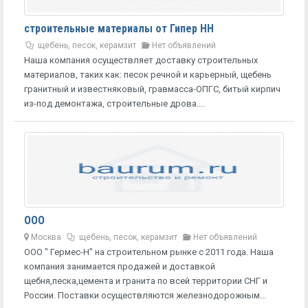
строительные материалы от Гипер НН
щебень, песок, керамзит
Нет объявлений
Наша компания осуществляет доставку строительных
материалов, таких как: песок речной и карьерный, щебень
гранитный и известняковый, гравмасса-ОПГС, битый кирпич
из-под демонтажа, строительные дрова....
ООО
Москва
щебень, песок, керамзит
Нет объявлений
ООО " Гермес-Н" на строительном рынке с 2011 года. Наша
компания занимается продажей и доставкой
щебня,песка,цемента и гранита по всей территории СНГ и
России. Поставки осуществляются железнодорожным...