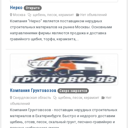
Нерко
Открыто
Москва
щебень, песок, керамзит
Нет объявлений
Компания "Нерко" является поставщиком нерудных
строительных материалов на рынке Москвы. Основными
направлениями фирмы являются продажа и доставка
гравийного щебня, торфа, керамзита,...
Компания Грунтовозов
Скоро закроется
Свердловская область
щебень, песок, керамзит
Нет
объявлений
Компания Грунтовозов - поставщик нерудных строительных
материалов в Екатеринбурге. Быстро и недорого доставим
щебень, отсев, песок, скальный грунт, песчано-гравийную и
песчано-щебеночную смеси,...