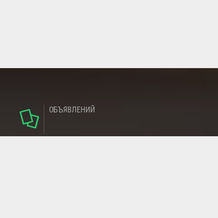
ОБЪЯВЛЕНИЙ
124
РУБРИКИ
95
РЕГИОНОВ