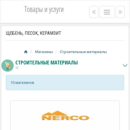
Товары и услуги
Right
Main
Lef
menu
menu
me
bar
bar
ЩЕБЕНЬ, ПЕСОК, КЕРАМЗИТ
Магазины
Строительные материалы
СТРОИТЕЛЬНЫЕ МАТЕРИАЛЫ
10
10 магазинов