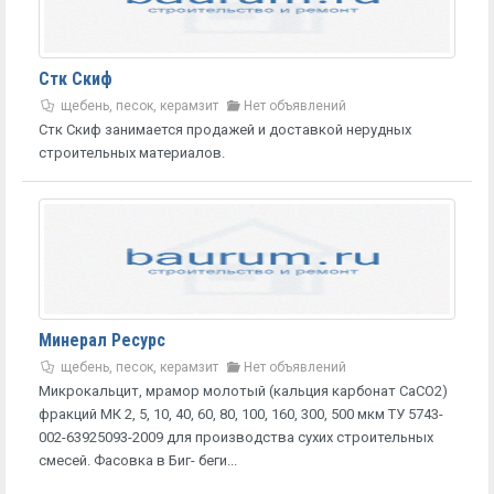
Стк Скиф
щебень, песок, керамзит
Нет объявлений
Стк Скиф занимается продажей и доставкой нерудных
строительных материалов.
Минерал Ресурс
щебень, песок, керамзит
Нет объявлений
Микрокальцит, мрамор молотый (кальция карбонат CaCО2)
фракций МК 2, 5, 10, 40, 60, 80, 100, 160, 300, 500 мкм ТУ 5743-
002-63925093-2009 для производства сухих строительных
смесей. Фасовка в Биг- беги...