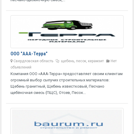
ООО "ААА-Терра"
Свердловская область
щебень, песок, керамзит
Нет
объявлений
Компания ООО «ААА-Терра» предоставляет своим клиентам
огромный выбор сыпучих строительных материалов:
Щебень гранитный, Щебень известковый, Песчано
щебёночная смесь (ПЩС), Отсев, Песок...