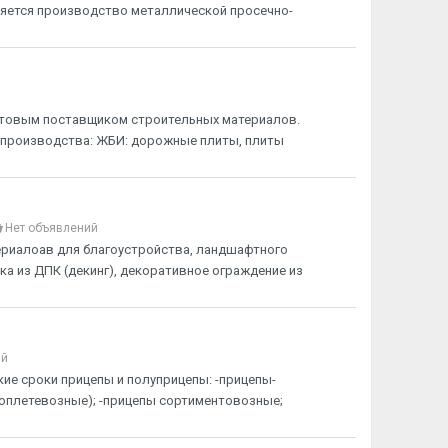
яется производство металлической просечно-
птовым поставщиком строительных материалов.
 производства: ЖБИ: дорожные плиты, плиты
Нет объявлений
риалоав для благоустройства, ландшафтного
ка из ДПК (декинг), декоративное ограждение из
ий
ие сроки прицепы и полуприцепы: -прицепы-
боплетевозные); -прицепы сортиментовозные;