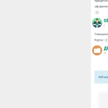
юридичес
оформлен
1
О
2
Повышен
Курсы
1
Д
10
400 м