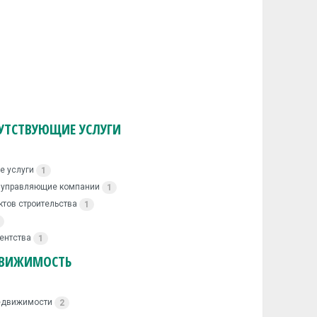
УТСТВУЮЩИЕ УСЛУГИ
е услуги
1
, управляющие компании
1
ктов строительства
1
ентства
1
ВИЖИМОСТЬ
недвижимости
2