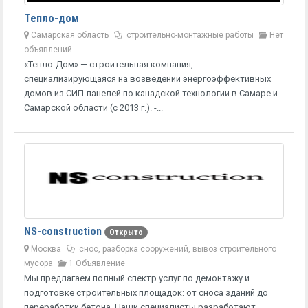
Тепло-дом
Самарская область
строительно-монтажные работы
Нет
объявлений
«Тепло-Дом» — строительная компания,
специализирующаяся на возведении энергоэффективных
домов из СИП-панелей по канадской технологии в Самаре и
Самарской области (с 2013 г.). -...
NS-construction
Открыто
Москва
снос, разборка сооружений, вывоз строительного
мусора
1 Объявление
Мы предлагаем полный спектр услуг по демонтажу и
подготовке строительных площадок: от сноса зданий до
переработки бетона. Наши специалисты разработают