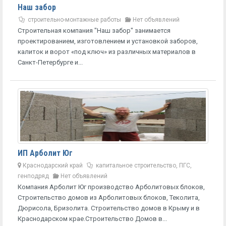
Наш забор
строительно-монтажные работы
Нет объявлений
Строительная компания "Наш забор" занимается
проектированием, изготовлением и установкой заборов,
калиток и ворот «под ключ» из различных материалов в
Санкт-Петербурге и...
ИП Арболит Юг
Краснодарский край
капитальное строительство, ПГС,
генподряд
Нет объявлений
Компания Арболит Юг производство Арболитовых блоков,
Строительство домов из Арболитовых блоков, Теколита,
Дюрисола, Бризолита. Строительство домов в Крыму и в
Краснодарском крае.Строительство Домов в...