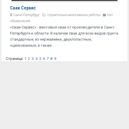
Сваи Сервис
Санкт-Петербург
строительно-монтажные работы
Нет
объявлений
«Сваи-Сервис» - винтовые сваи от производителя в Санкт-
Петербурге и области. В наличии сваи для всех видов грунта:
стандартные, из нержавейки, двухлопастные,
оцинкованные, а также...
Страница:
1
2
3
4
5
6
7
8
9