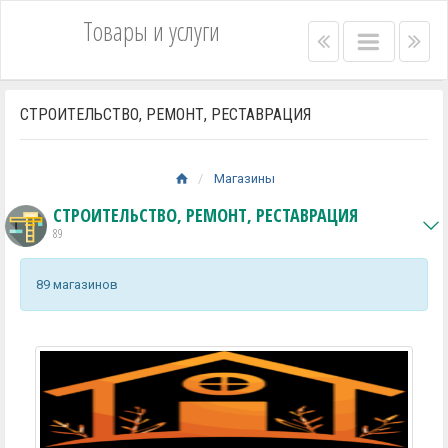
Товары и услуги
Right
Main
Lef
menu
menu
me
bar
bar
СТРОИТЕЛЬСТВО, РЕМОНТ, РЕСТАВРАЦИЯ
Магазины
СТРОИТЕЛЬСТВО, РЕМОНТ, РЕСТАВРАЦИЯ
89
89 магазинов