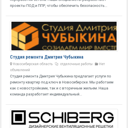
проекты ПОД и ППР, чтобы обеспечить безопасность...
Студия ремонта Дмитрия Чубыкина
Новосибирская область
отделочные работы
Нет
объявлений
Студия ремонта Дмитрия Чубыкина предлагает услуги по
ремонту квартир под ключ в Новосибирске. Мы работаем
как с новостройками, так и с вторичным жильем. Наша
команда разработает индивидуальный...