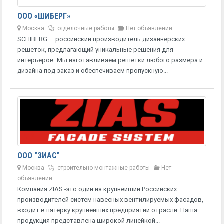
ООО «ШИБЕРГ»
Москва
отделочные работы
Нет объявлений
SCHIBERG — российский производитель дизайнерских
решеток, предлагающий уникальные решения для
интерьеров. Мы изготавливаем решетки любого размера и
дизайна под заказ и обеспечиваем пропускную...
ООО "ЗИАС"
Москва
строительно-монтажные работы
Нет
объявлений
Компания ZIAS -это один из крупнейший Российских
производителей систем навесных вентилируемых фасадов,
входит в пятерку крупнейших предприятий отрасли. Наша
продукция представлена широкой линейкой...