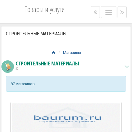
Товары и услуги
Right
Main
Lef
menu
menu
me
bar
bar
СТРОИТЕЛЬНЫЕ МАТЕРИАЛЫ
Магазины
СТРОИТЕЛЬНЫЕ МАТЕРИАЛЫ
87
87 магазинов