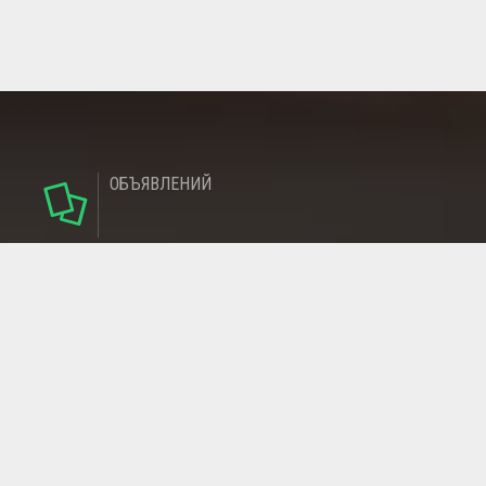
ОБЪЯВЛЕНИЙ
124
РУБРИКИ
95
РЕГИОНОВ
МАГАЗИНОВ