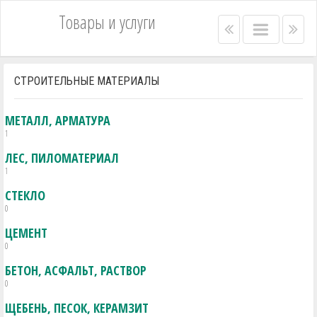
Товары и услуги
Right
Main
Lef
menu
menu
me
bar
bar
СТРОИТЕЛЬНЫЕ МАТЕРИАЛЫ
МЕТАЛЛ, АРМАТУРА
1
ЛЕС, ПИЛОМАТЕРИАЛ
1
СТЕКЛО
0
ЦЕМЕНТ
0
БЕТОН, АСФАЛЬТ, РАСТВОР
0
ЩЕБЕНЬ, ПЕСОК, КЕРАМЗИТ