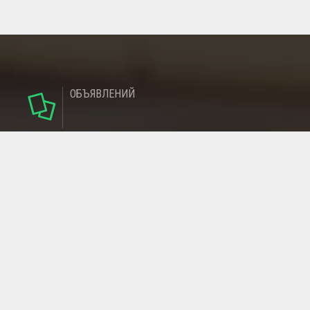
ОБЪЯВЛЕНИЙ
124
РУБРИКИ
95
РЕГИОНОВ
МАГАЗИНОВ