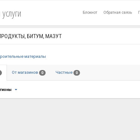
 услуги
Блокнот
Обратная связь
ПРОДУКТЫ, БИТУМ, МАЗУТ
роительные материалы
От магазинов
Частные
0
0
егионы