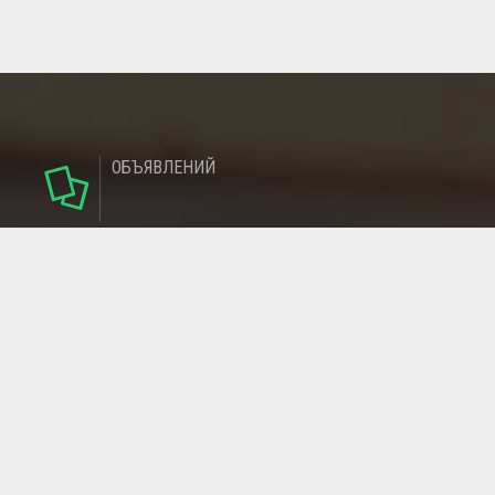
ОБЪЯВЛЕНИЙ
124
РУБРИКИ
95
РЕГИОНОВ
МАГАЗИНОВ