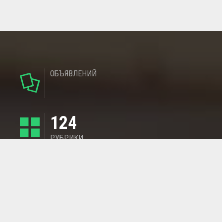
ОБЪЯВЛЕНИЙ
124
РУБРИКИ
95
РЕГИОНОВ
МАГАЗИНОВ