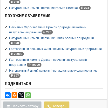
200
Натуральный камень песчаник галька Цветная
273
ПОХОЖИЕ ОБЪЯВЛЕНИЯ
Песчаник Серо-зеленый Дракон природный камень
натуральный рваный
275
Натуральный камень песчаник Синяк рваный природный
378
Галтованный песчаник Синяк камень натуральный природный
22000
Галтованный камень Дракон песчаник натуральный
природный
10000
Натуральный дикий камень Фисташка пластушка песчаник
197
ПОДЕЛИТЬСЯ
Написать автору
Телефон