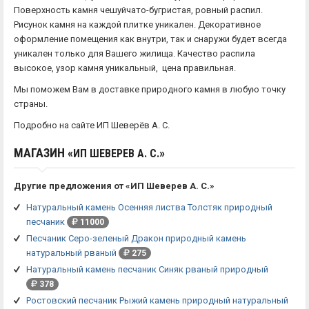
Поверхность камня чешуйчато-бугристая, ровный распил.
Рисунок камня на каждой плитке уникален. Декоративное
оформление помещения как внутри, так и снаружи будет всегда
уникален только для Вашего жилища. Качество распила
высокое, узор камня уникальный, цена правильная.
Мы поможем Вам в доставке природного камня в любую точку
страны.
Подробно на сайте ИП Шеверёв А. С.
МАГАЗИН «
»
ИП ШЕВЕРЕВ А. С.
Другие предложения от «ИП Шеверев А. С.»
Натуральный камень Осенняя листва Толстяк природный
песчаник
11000
Песчаник Серо-зеленый Дракон природный камень
натуральный рваный
275
Натуральный камень песчаник Синяк рваный природный
378
Ростовский песчаник Рыжий камень природный натуральный