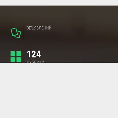
ОБЪЯВЛЕНИЙ
124
РУБРИКИ
95
РЕГИОНОВ
МАГАЗИНОВ