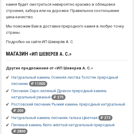
камня будет смотреться невероятно красиво в облицовке
строения, забора или на дорожке. Правильное соотношение
цена-качество.
Мы поможем Вам в доставке природного камня в любую точку
страны.
Подробно на сайте ИП Шеверёв А. С.
МАГАЗИН «
»
ИП ШЕВЕРЕВ А. С.
Другие предложения от «ИП Шеверев А. С.»
Натуральный камень Осенняя листва Толстяк природный
песчаник
11000
Песчаник Серо-зеленый Дракон природный камень
натуральный рваный
275
Ростовский песчаник Рыжий камень природный натуральный
200
Натуральный камень песчаник галька Цветная
273
Пиленый камень бело-жёлтый натуральный природный
2800