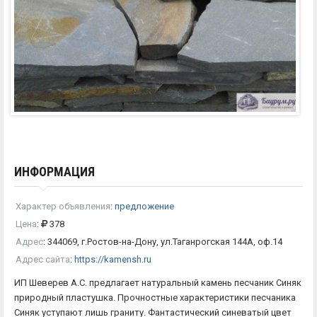
ИНФОРМАЦИЯ
Характер объявления
:
предложение
Цена
:
378
Адрес
:
344069, г.Ростов-на-Дону, ул.Таганрогская 144А, оф.14
Адрес сайта
:
https://kamensh.ru
ИП Шеверев А.С. предлагает натуральный камень песчаник Синяк
природный пластушка. Прочностные характеристики песчаника
Синяк уступают лишь граниту. Фантастический синеватый цвет