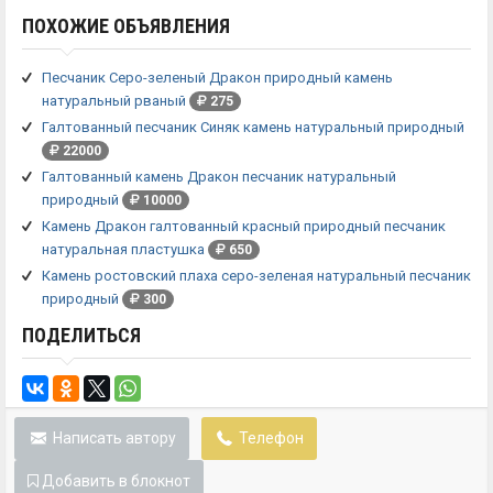
ПОХОЖИЕ ОБЪЯВЛЕНИЯ
Песчаник Серо-зеленый Дракон природный камень
натуральный рваный
275
Галтованный песчаник Синяк камень натуральный природный
22000
Галтованный камень Дракон песчаник натуральный
природный
10000
Камень Дракон галтованный красный природный песчаник
натуральная пластушка
650
Камень ростовский плаха серо-зеленая натуральный песчаник
природный
300
ПОДЕЛИТЬСЯ
Написать автору
Телефон
Добавить в блокнот