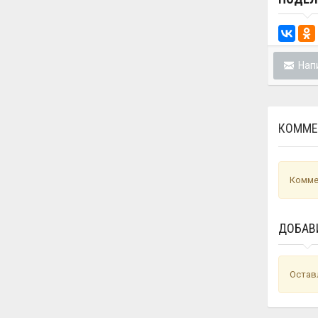
Напи
КОММЕ
Комме
ДОБАВ
Остав