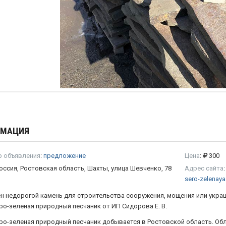
РМАЦИЯ
р объявления
:
предложение
Цена
:
300
оссия, Ростовская область, Шахты, улица Шевченко, 78
Адрес сайта
sero-zelenaya
н недорогой камень для строительства сооружения, мощения или укр
ро-зеленая природный песчаник от ИП Сидорова Е. В.
ро-зеленая природный песчаник добывается в Ростовской область. Об