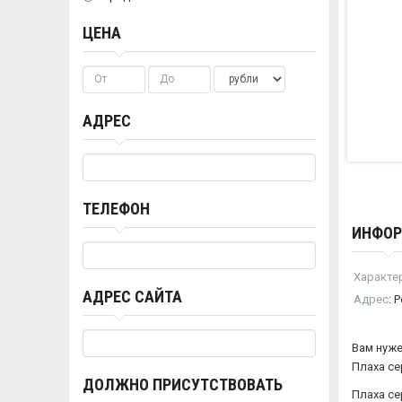
ЦЕНА
АДРЕС
ТЕЛЕФОН
ИНФО
Характе
АДРЕС САЙТА
Адрес
:
Р
Вам нуже
Плаха се
ДОЛЖНО ПРИСУТСТВОВАТЬ
Плаха се