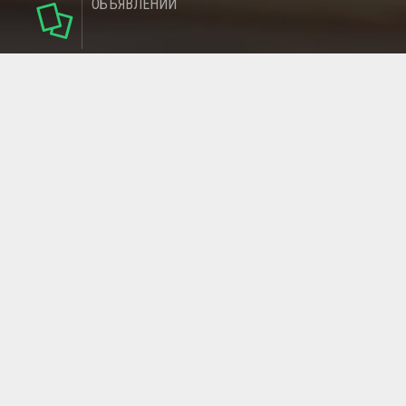
ОБЪЯВЛЕНИЙ
124
РУБРИКИ
95
РЕГИОНОВ
МАГАЗИНОВ
ГЛАВНАЯ СТРАНИЦА
ОБРАТНАЯ СВЯЗЬ
СТАТЬИ