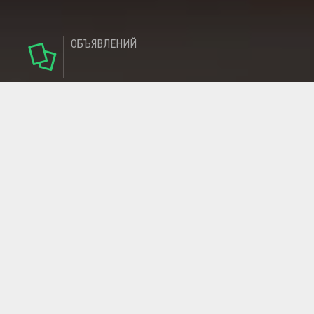
ОБЪЯВЛЕНИЙ
124
РУБРИКИ
95
РЕГИОНОВ
МАГАЗИНОВ