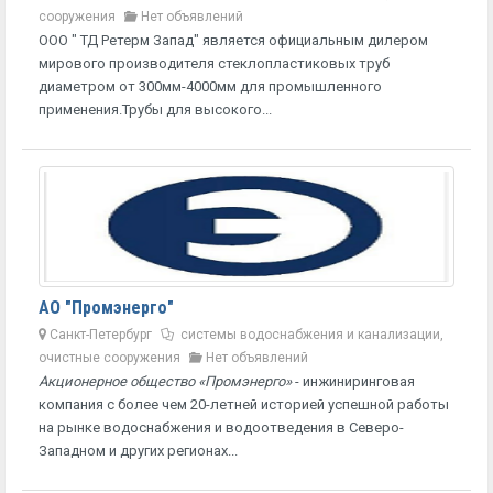
сооружения
Нет объявлений
ООО " ТД Ретерм Запад" является официальным дилером
мирового производителя стеклопластиковых труб
диаметром от 300мм-4000мм для промышленного
применения.Трубы для высокого...
АО "Промэнерго"
Санкт-Петербург
системы водоснабжения и канализации,
очистные сооружения
Нет объявлений
Акционерное общество «Промэнерго»
- инжиниринговая
компания c более чем 20-летней историей успешной работы
на рынке водоснабжения и водоотведения в Северо-
Западном и других регионах...