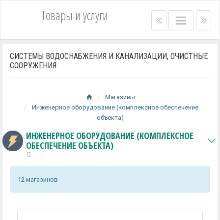
Товары и услуги
Right
Main
Lef
menu
menu
me
bar
bar
СИСТЕМЫ ВОДОСНАБЖЕНИЯ И КАНАЛИЗАЦИИ, ОЧИСТНЫЕ
СООРУЖЕНИЯ
Магазины
Инженерное оборудование (комплексное обеспечение
объекта)
ИНЖЕНЕРНОЕ ОБОРУДОВАНИЕ (КОМПЛЕКСНОЕ
ОБЕСПЕЧЕНИЕ ОБЪЕКТА)
12
12 магазинов