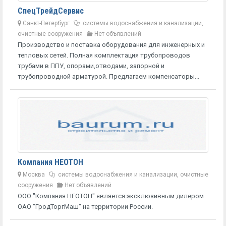
СпецТрейдСервис
Санкт-Петербург
системы водоснабжения и канализации,
очистные сооружения
Нет объявлений
Производство и поставка оборудования для инженерных и
тепловых сетей. Полная комплектация трубопроводов
трубами в ППУ, опорами,отводами, запорной и
трубопроводной арматурой. Предлагаем компенсаторы...
Компания НЕОТОН
Москва
системы водоснабжения и канализации, очистные
сооружения
Нет объявлений
ООО "Компания НЕОТОН" является эксклюзивным дилером
ОАО "ГродТоргМаш" на территории России.