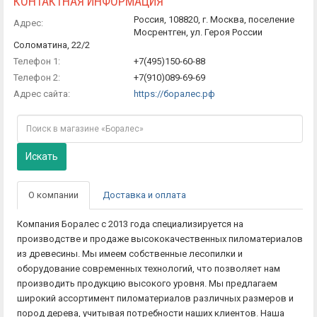
КОНТАКТНАЯ ИНФОРМАЦИЯ
Россия, 108820, г. Москва, поселение
Адрес:
Мосрентген, ул. Героя России
Соломатина, 22/2
Телефон 1:
+7(495)150-60-88
Телефон 2:
+7(910)089-69-69
Адрес сайта:
https://боралес.рф
Искать
О компании
Доставка и оплата
Компания Боралес с 2013 года специализируется на
производстве и продаже высококачественных пиломатериалов
из древесины. Мы имеем собственные лесопилки и
оборудование современных технологий, что позволяет нам
производить продукцию высокого уровня. Мы предлагаем
широкий ассортимент пиломатериалов различных размеров и
пород дерева, учитывая потребности наших клиентов. Наша