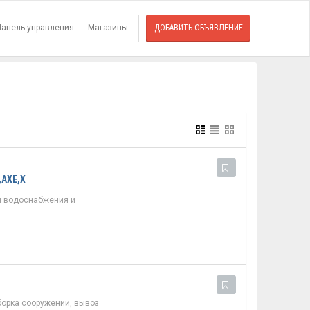
Панель управления
Магазины
ДОБАВИТЬ ОБЪЯВЛЕНИЕ
,АХЕ,Х
 водоснабжения и
борка сооружений, вывоз