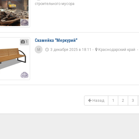
строительного мусора
Скамейка "Меркурий"
1
M
3 декабря 2025 в 18:11 -
Краснодарский край
Назад
1
2
3