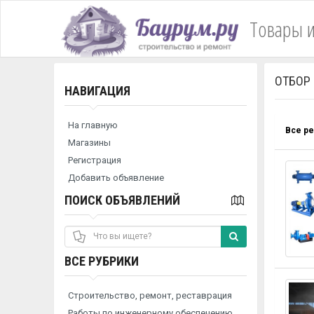
Товары и
ОТБОР
НАВИГАЦИЯ
На главную
Все р
Магазины
Регистрация
Добавить объявление
ПОИСК ОБЪЯВЛЕНИЙ
ВСЕ РУБРИКИ
Строительство, ремонт, реставрация
Работы по инженерному обеспечению