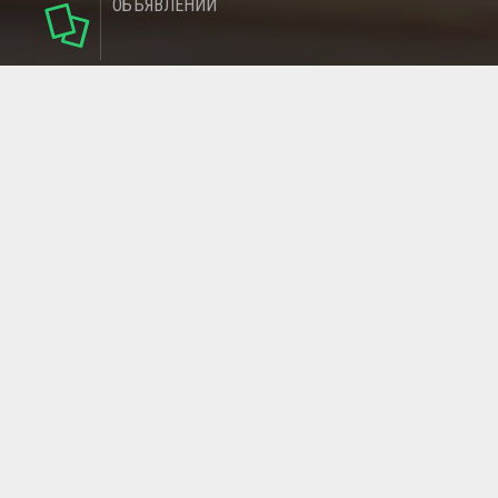
ОБЪЯВЛЕНИЙ
124
РУБРИКИ
95
РЕГИОНОВ
МАГАЗИНОВ
ГЛАВНАЯ СТРАНИЦА
ОБРАТНАЯ СВЯЗЬ
СТАТЬИ