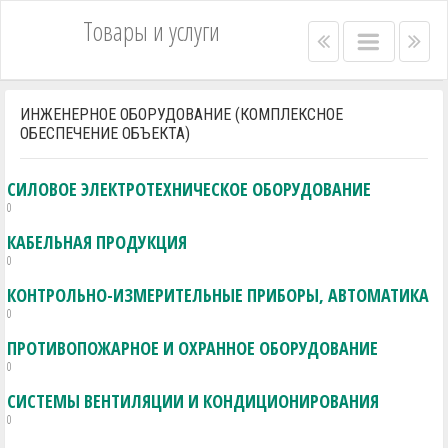
Товары и услуги
Right
Main
Lef
menu
menu
me
bar
bar
ИНЖЕНЕРНОЕ ОБОРУДОВАНИЕ (КОМПЛЕКСНОЕ
ОБЕСПЕЧЕНИЕ ОБЪЕКТА)
СИЛОВОЕ ЭЛЕКТРОТЕХНИЧЕСКОЕ ОБОРУДОВАНИЕ
0
КАБЕЛЬНАЯ ПРОДУКЦИЯ
0
КОНТРОЛЬНО-ИЗМЕРИТЕЛЬНЫЕ ПРИБОРЫ, АВТОМАТИКА
0
ПРОТИВОПОЖАРНОЕ И ОХРАННОЕ ОБОРУДОВАНИЕ
0
СИСТЕМЫ ВЕНТИЛЯЦИИ И КОНДИЦИОНИРОВАНИЯ
0