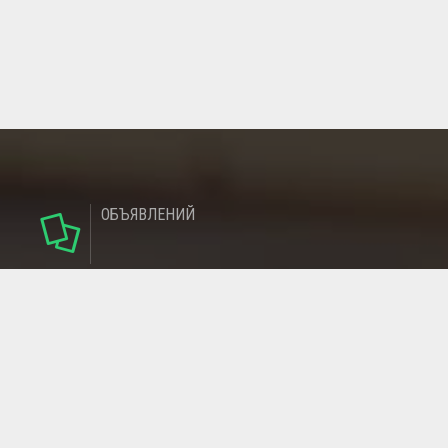
ОБЪЯВЛЕНИЙ
124
РУБРИКИ
95
РЕГИОНОВ