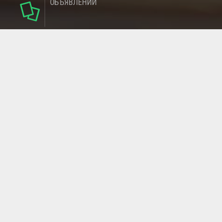
ОБЪЯВЛЕНИЙ
124
РУБРИКИ
95
РЕГИОНОВ
МАГАЗИНОВ
ГЛАВНАЯ СТРАНИЦА
ОБРАТНАЯ СВЯЗЬ
СТАТЬИ