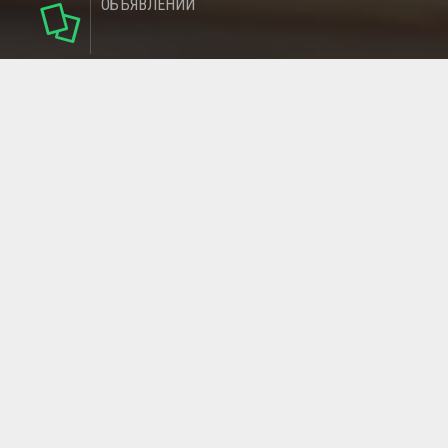
ОБЪЯВЛЕНИЙ
124
РУБРИКИ
95
РЕГИОНОВ
МАГАЗИНОВ
ГЛАВНАЯ СТРАНИЦА
ОБРАТНАЯ СВЯЗЬ
СТАТЬИ