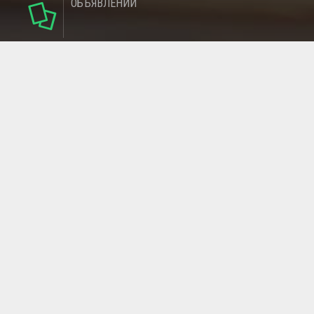
ОБЪЯВЛЕНИЙ
124
РУБРИКИ
95
РЕГИОНОВ
МАГАЗИНОВ
ГЛАВНАЯ СТРАНИЦА
ОБРАТНАЯ СВЯЗЬ
СТАТЬИ