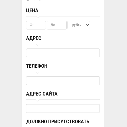
ЦЕНА
АДРЕС
ТЕЛЕФОН
АДРЕС САЙТА
ДОЛЖНО ПРИСУТСТВОВАТЬ