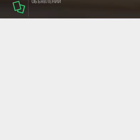
ОБЪЯВЛЕНИЙ
124
РУБРИКИ
95
РЕГИОНОВ
МАГАЗИНОВ
ГЛАВНАЯ СТРАНИЦА
ОБРАТНАЯ СВЯЗЬ
СТАТЬИ