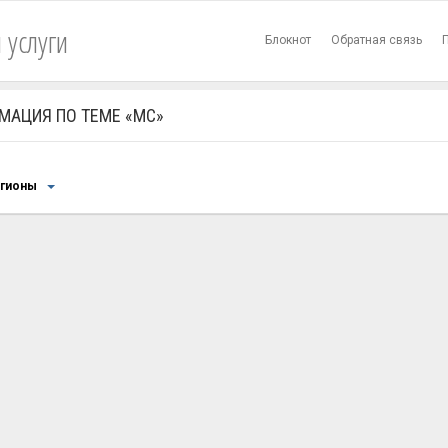
 услуги
Блокнот
Обратная связь
МАЦИЯ ПО ТЕМЕ «МС»
егионы