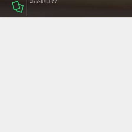
ОБЪЯВЛЕНИЙ
124
РУБРИКИ
95
РЕГИОНОВ
МАГАЗИНОВ
ГЛАВНАЯ СТРАНИЦА
ОБРАТНАЯ СВЯЗЬ
СТАТЬИ