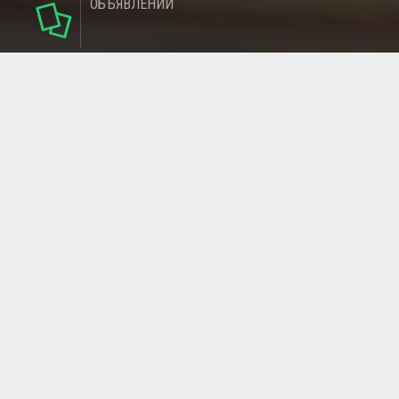
ОБЪЯВЛЕНИЙ
124
РУБРИКИ
95
РЕГИОНОВ
МАГАЗИНОВ
ГЛАВНАЯ СТРАНИЦА
ОБРАТНАЯ СВЯЗЬ
СТАТЬИ