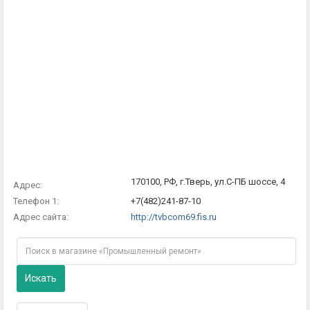
170100, РФ, г.Тверь, ул.С-ПБ шоссе, 4
Адрес:
Телефон 1:
+7(482)241-87-10
Адрес сайта:
http://tvbcom69.fis.ru
Искать