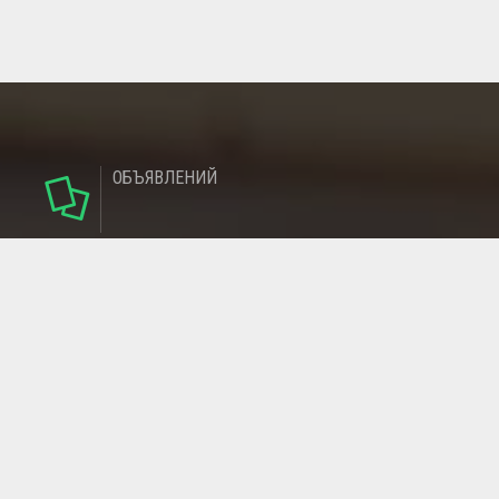
ОБЪЯВЛЕНИЙ
124
РУБРИКИ
95
РЕГИОНОВ
МАГАЗИНОВ