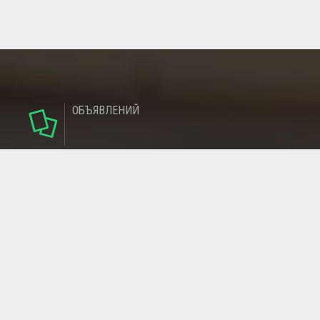
ОБЪЯВЛЕНИЙ
124
РУБРИКИ
95
РЕГИОНОВ
МАГАЗИНОВ