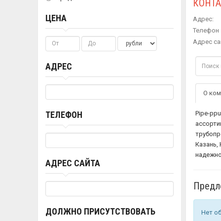
КОНТ
ЦЕНА
Адрес:
Телефон 
Адрес са
АДРЕС
О ком
Pipe-pp
ТЕЛЕФОН
ассорти
трубопр
Казань,
надежно
АДРЕС САЙТА
Предл
ДОЛЖНО ПРИСУТСТВОВАТЬ
Нет о