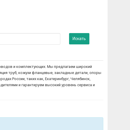
Искать
уховодов и комплектующих. Мы предлагаем широкий
яция труб, кожухи фланцевые, закладные детали, опоры
одах России, таких как, Екатеринбург, Челябинск,
одителями и гарантируем высокий уровень сервиса и