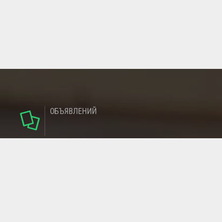
ОБЪЯВЛЕНИЙ
124
РУБРИКИ
95
РЕГИОНОВ