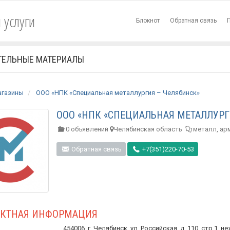
 услуги
Блокнот
Обратная связь
ТЕЛЬНЫЕ МАТЕРИАЛЫ
агазины
ООО «НПК «Специальная металлургия – Челябинск»
ООО «НПК «СПЕЦИАЛЬНАЯ МЕТАЛЛУРГ
0 объявлений
Челябинская область
металл, ар
Обратная связь
+7(351)220-70-53
АКТНАЯ ИНФОРМАЦИЯ
454006, г. Челябинск, ул. Российская, д. 110, стр.1, н