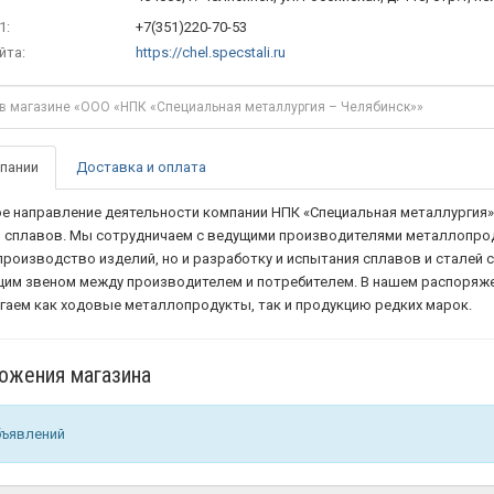
1:
+7(351)220-70-53
йта:
https://chel.specstali.ru
пании
Доставка и оплата
е направление деятельности компании НПК «Специальная металлургия» 
и сплавов. Мы сотрудничаем с ведущими производителями металлопроду
производство изделий, но и разработку и испытания сплавов и сталей 
им звеном между производителем и потребителем. В нашем распоряжен
гаем как ходовые металлопродукты, так и продукцию редких марок.
ожения магазина
бъявлений