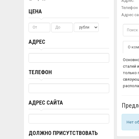
Адрес:
Телефон 
ЦЕНА
Адрес са
АДРЕС
О ком
Основно
сталей 
ТЕЛЕФОН
только 
связующ
распола
АДРЕС САЙТА
Предл
Нет о
ДОЛЖНО ПРИСУТСТВОВАТЬ