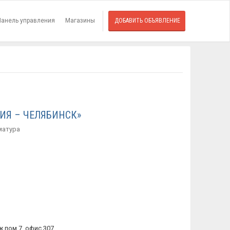
Панель управления
Магазины
ДОБАВИТЬ ОБЪЯВЛЕНИЕ
ИЯ – ЧЕЛЯБИНСК»
матура
еж.пом.7, офис 307