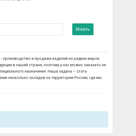
Искать
- производство и продажа изделий из редких марок
кции в нашей стране, поэтому у нас можно заказать не
специального назначения. Наша задача – стать
ии несколько складов на территории России, где мы