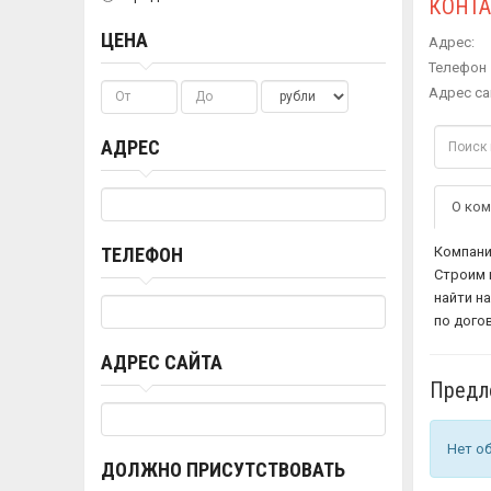
КОНТ
ЦЕНА
Адрес:
Телефон 
Адрес са
АДРЕС
О ком
Компани
ТЕЛЕФОН
Строим 
найти н
по дого
АДРЕС САЙТА
Предл
Нет о
ДОЛЖНО ПРИСУТСТВОВАТЬ