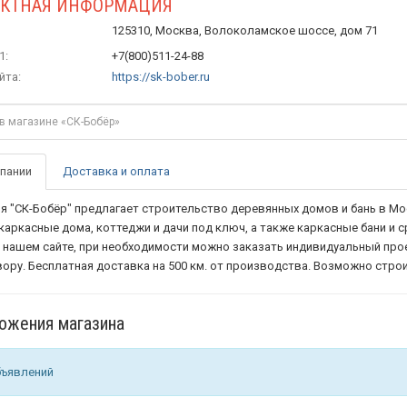
АКТНАЯ ИНФОРМАЦИЯ
125310, Москва, Волоколамское шоссе, дом 71
1:
+7(800)511-24-88
йта:
https://sk-bober.ru
пании
Доставка и оплата
я "СК-Бобёр" предлагает строительство деревянных домов и бань в Мос
каркасные дома, коттеджи и дачи под ключ, а также каркасные бани и 
а нашем сайте, при необходимости можно заказать индивидуальный про
вору. Бесплатная доставка на 500 км. от производства. Возможно строи
ожения магазина
бъявлений