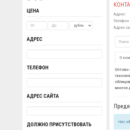
КОНТ
ЦЕНА
Адрес:
Телефон 
Адрес са
АДРЕС
О ком
ТЕЛЕФОН
Оптово-
газосил
облицов
многое д
АДРЕС САЙТА
Предл
Нет о
ДОЛЖНО ПРИСУТСТВОВАТЬ