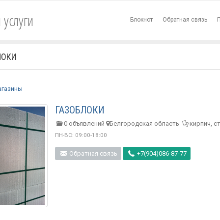
 услуги
Блокнот
Обратная связь
ЛОКИ
агазины
ГАЗОБЛОКИ
0 объявлений
Белгородская область
кирпич, 
ПН-ВС: 09:00-18:00
Обратная связь
+7(904)086-87-77