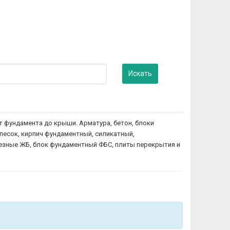
Искать
 фундамента до крыши. Арматура, бетон, блоки
песок, кирпич фундаментный, силикатный,
одезные ЖБ, блок фундаментный ФБС, плиты перекрытия и