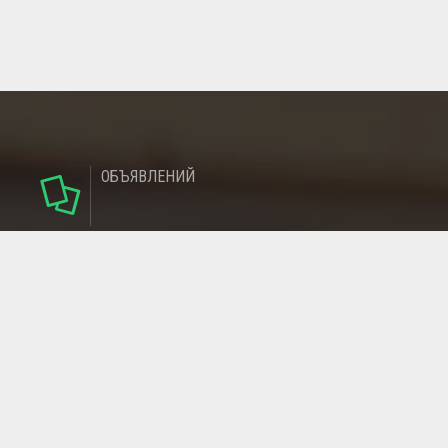
ОБЪЯВЛЕНИЙ
124
РУБРИКИ
95
РЕГИОНОВ