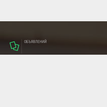
ОБЪЯВЛЕНИЙ
124
РУБРИКИ
95
РЕГИОНОВ
МАГАЗИНОВ