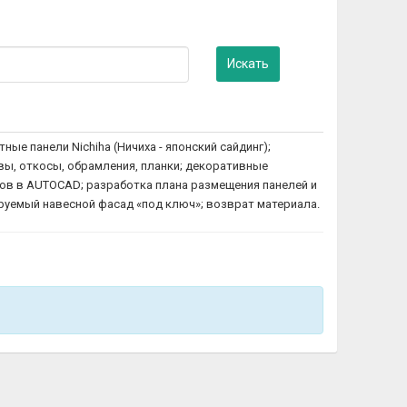
Искать
е панели Nichiha (Ничиха - японский сайдинг);
вы, откосы, обрамления, планки; декоративные
ов в AUTOCAD; разработка плана размещения панелей и
ируемый навесной фасад «под ключ»; возврат материала.