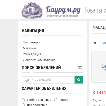
Товары и
ФАСАД
НАВИГАЦИЯ
На главную
М
Магазины
Регистрация
Добавить объявление
ПОИСК ОБЪЯВЛЕНИЙ
ХАРАКТЕР ОБЪЯВЛЕНИЯ
КОНТ
Любое значение
спрос
Адрес:
предложение
Телефон 