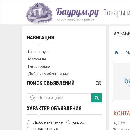
Товары и
АУРАБ
НАВИГАЦИЯ
На главную
М
Магазины
Регистрация
Добавить объявление
ПОИСК ОБЪЯВЛЕНИЙ
ХАРАКТЕР ОБЪЯВЛЕНИЯ
КОНТ
Любое значение
спрос
Адрес:
предложение
Телефон 