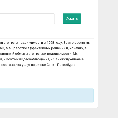
Искать
 агентств недвижимости в 1998 году. За это время мы
ми, в выработке эффективных решений и, конечно, в
ационный обмен в агентствах недвижимости. Мы
, - монтаж видеонаблюдения, - 1С, - обслуживание
о поставщика услуг на рынке Санкт-Петербурга