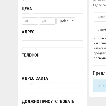
Адрес са
ЦЕНА
О ком
АДРЕС
Компани
накопил
написан
предлаг
ТЕЛЕФОН
оргтехн
Предл
АДРЕС САЙТА
Нет о
ДОЛЖНО ПРИСУТСТВОВАТЬ