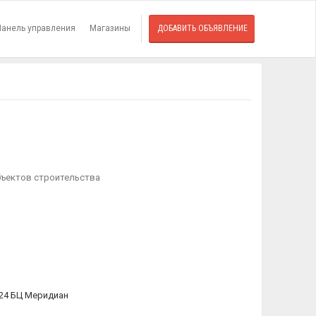
Панель управления
Магазины
ДОБАВИТЬ ОБЪЯВЛЕНИЕ
бъектов строительства
824 БЦ Меридиан