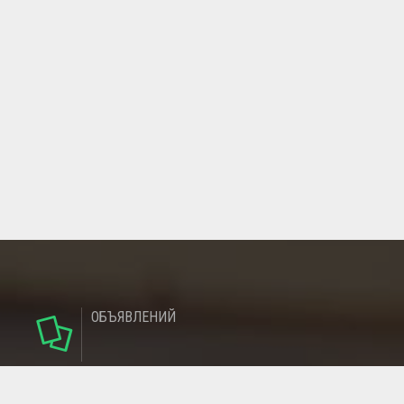
ОБЪЯВЛЕНИЙ