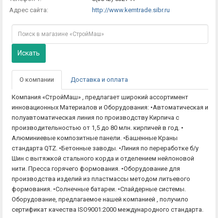
Адрес сайта:
http://www.kemtrade.sibr.ru
Искать
О компании
Доставка и оплата
Компания «СтройМаш» , предлагает широкий ассортимент
инновационных Материалов и Оборудования: •Автоматическая и
полуавтоматическая линия по производству Кирпича с
производительностью от 1,5 до 80 млн. кирпичей в год. •
Алюминиевые композитные панели. •Башенные Краны
стандарта QTZ. •Бетонные заводы. •Линия по переработке б/у
Шин с вытяжкой стального корда и отделением нейлоновой
нити. Пресса горячего формования. •Оборудование для
производства изделий из пластмассы методом литьевого
формования. •Солнечные батареи. •Спайдерные системы.
Оборудование, предлагаемое нашей компанией , получило
сертификат качества ISO9001:2000 международного стандарта.