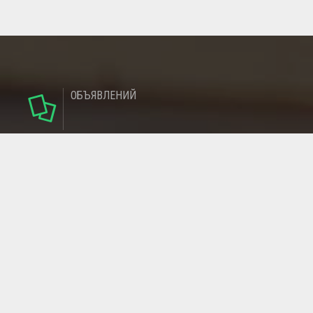
ОБЪЯВЛЕНИЙ
124
РУБРИКИ
95
РЕГИОНОВ
МАГАЗИНОВ