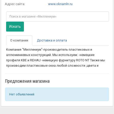
Адрес сайта:
www.oknamln.ru
Искать
О компании
Доставка и оплата
Компания "Миллениум"-производитель пластиковых и
аллюминиевых конструкций. Мы используем: -немецкие
профиля KBE и REHAU -немецкую фурнитуру ROTO NT Также мы
производим пластиковые окна любой сложности ,цвета и
Предложения магазина
Нет объявлений