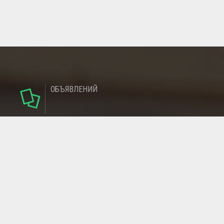
ОБЪЯВЛЕНИЙ
124
РУБРИКИ
95
РЕГИОНОВ