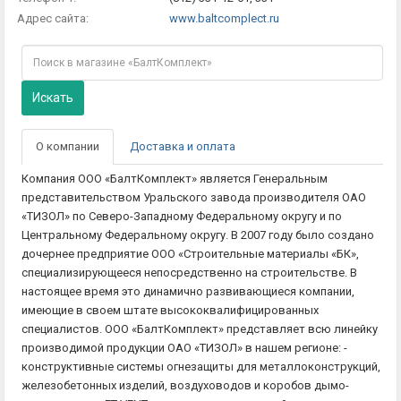
Адрес сайта:
www.baltcomplect.ru
Искать
О компании
Доставка и оплата
Компания ООО «БалтКомплект» является Генеральным
представительством Уральского завода производителя ОАО
«ТИЗОЛ» по Северо-Западному Федеральному округу и по
Центральному Федеральному округу. В 2007 году было создано
дочернее предприятие ООО «Строительные материалы «БК»,
специализирующееся непосредственно на строительстве. В
настоящее время это динамично развивающиеся компании,
имеющие в своем штате высококвалифицированных
специалистов. ООО «БалтКомплект» представляет всю линейку
производимой продукции ОАО «ТИЗОЛ» в нашем регионе: -
конструктивные системы огнезащиты для металлоконструкций,
железобетонных изделий, воздуховодов и коробов дымо-