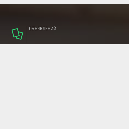
ОБЪЯВЛЕНИЙ
124
РУБРИКИ
95
РЕГИОНОВ
МАГАЗИНОВ