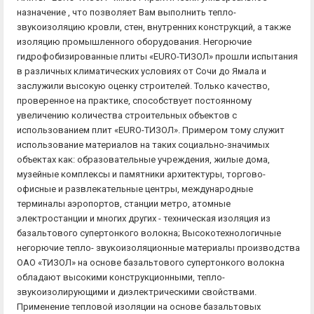
назначение , что позволяет Вам выполнить тепло-
звукоизоляцию кровли, стен, внутренних конструкций, а также
изоляцию промышленного оборудования. Негорючие
гидрофобизированные плиты «EURO-ТИЗОЛ» прошли испытания
в различных климатических условиях от Сочи до Ямала и
заслужили высокую оценку строителей. Только качество,
проверенное на практике, способствует постоянному
увеличению количества строительных объектов с
использованием плит «EURO-ТИЗОЛ». Примером тому служит
использование материалов на таких социально-значимых
объектах как: образовательные учреждения, жилые дома,
музейные комплексы и памятники архитектуры, торгово-
офисные и развлекательные центры, международные
терминалы аэропортов, станции метро, атомные
электростанции и многих других - техническая изоляция из
базальтового супертонкого волокна; Высокотехнологичные
негорючие тепло- звукоизоляционные материалы производства
ОАО «ТИЗОЛ» на основе базальтового супертонкого волокна
обладают высокими конструкционными, тепло-
звукоизолирующими и диэлектрическими свойствами.
Применение тепловой изоляции на основе базальтовых